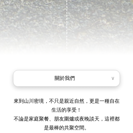
關於我們
∨
來到山川密境，不只是親近自然，更是一種自在
生活的享受！
不論是家庭聚餐、朋友圍爐或夜晚談天，這裡都
是最棒的共聚空間。